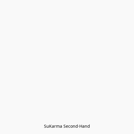
SuKarma Second·Hand