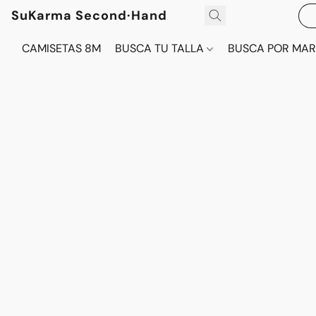
SuKarma Second·Hand
CAMISETAS 8M
BUSCA TU TALLA
BUSCA POR MA