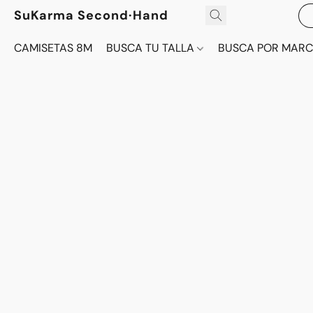
SuKarma Second·Hand
CAMISETAS 8M
BUSCA TU TALLA
BUSCA POR MAR