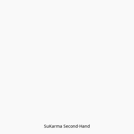
SuKarma Second·Hand