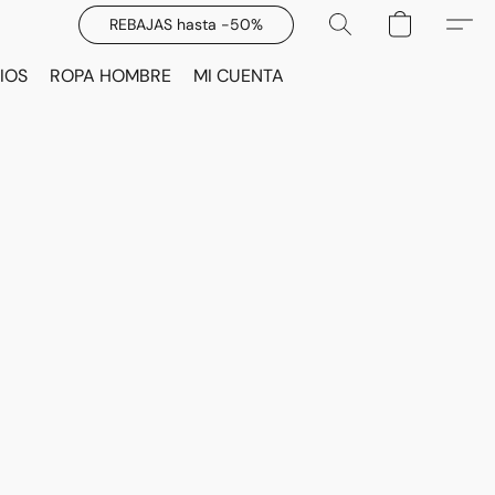
REBAJAS hasta -50%
IOS
ROPA HOMBRE
MI CUENTA