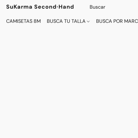
SuKarma Second·Hand
CAMISETAS 8M
BUSCA TU TALLA
BUSCA POR MAR