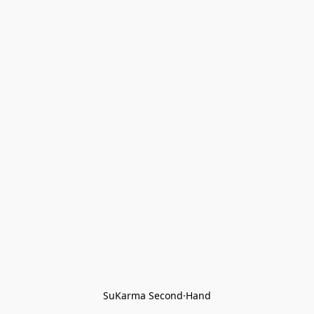
SuKarma Second·Hand