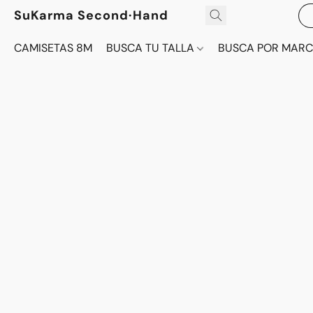
SuKarma Second·Hand
CAMISETAS 8M
BUSCA TU TALLA
BUSCA POR MAR