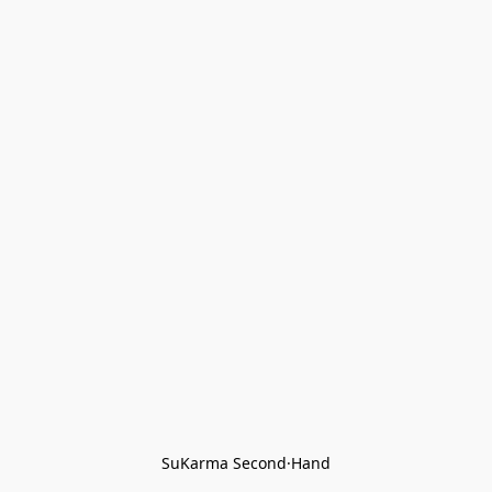
SuKarma Second·Hand