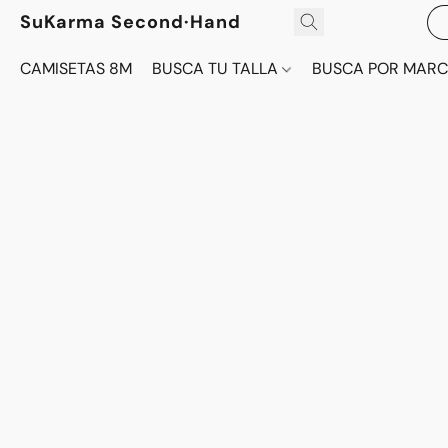
SuKarma Second·Hand
CAMISETAS 8M
BUSCA TU TALLA
BUSCA POR MAR