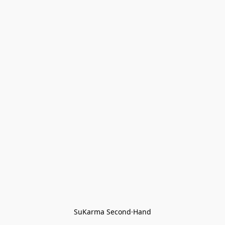
SuKarma Second·Hand