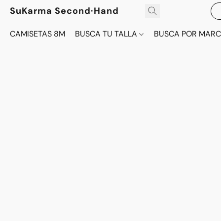
SuKarma Second·Hand
CAMISETAS 8M
BUSCA TU TALLA
BUSCA POR MAR