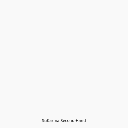
SuKarma Second·Hand