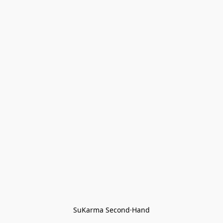
SuKarma Second·Hand