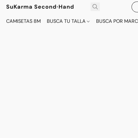
SuKarma Second·Hand
CAMISETAS 8M
BUSCA TU TALLA
BUSCA POR MAR