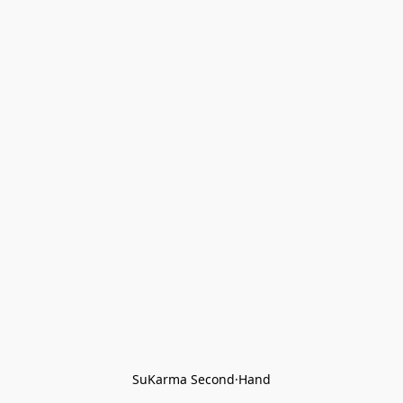
SuKarma Second·Hand