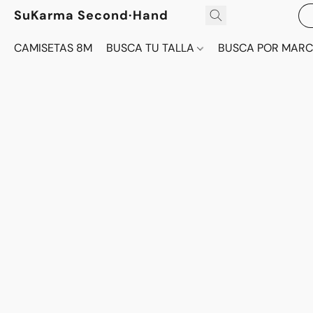
SuKarma Second·Hand
CAMISETAS 8M
BUSCA TU TALLA
BUSCA POR MAR