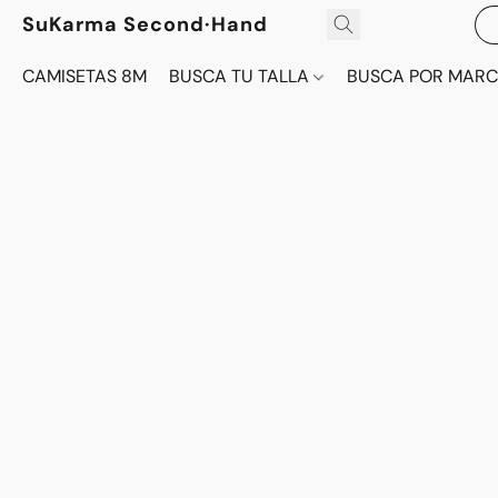
SuKarma Second·Hand
CAMISETAS 8M
BUSCA TU TALLA
BUSCA POR MAR