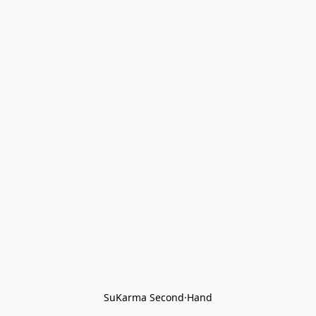
SuKarma Second·Hand