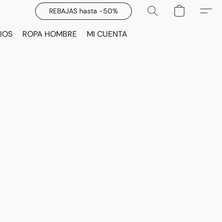
REBAJAS hasta -50%
IOS
ROPA HOMBRE
MI CUENTA