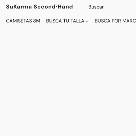
SuKarma Second·Hand
CAMISETAS 8M
BUSCA TU TALLA
BUSCA POR MAR