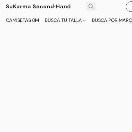
SuKarma Second·Hand
CAMISETAS 8M
BUSCA TU TALLA
BUSCA POR MAR