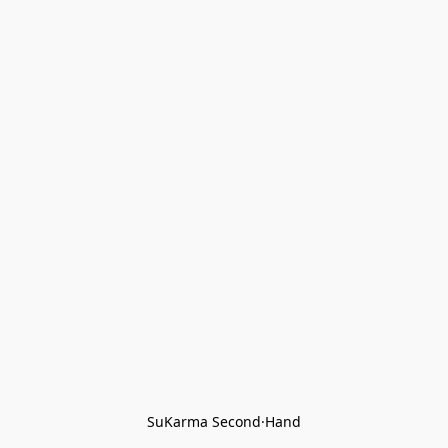
SuKarma Second·Hand