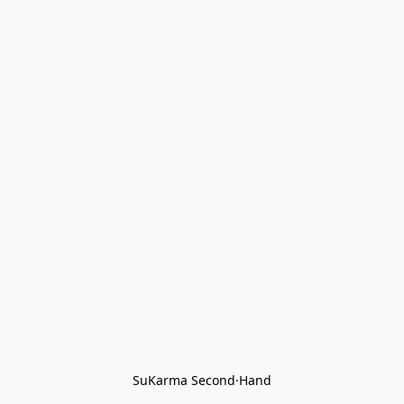
SuKarma Second·Hand