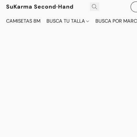
SuKarma Second·Hand
CAMISETAS 8M
BUSCA TU TALLA
BUSCA POR MAR