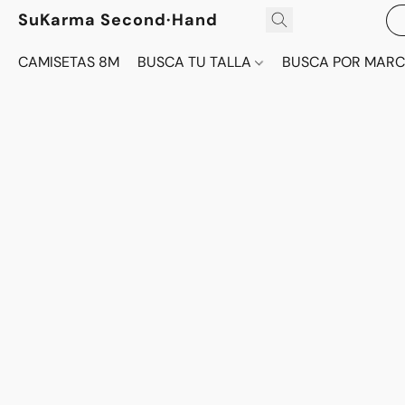
SuKarma Second·Hand
CAMISETAS 8M
BUSCA TU TALLA
BUSCA POR MAR