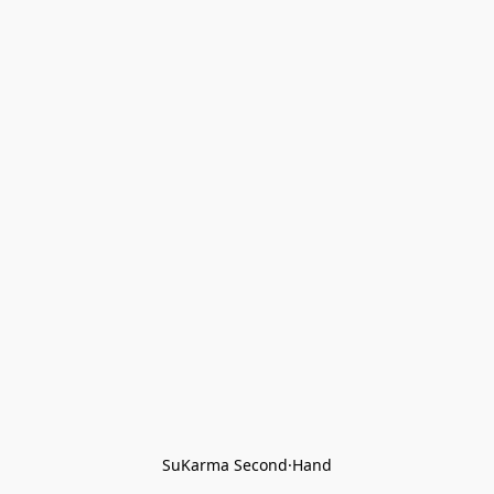
SuKarma Second·Hand