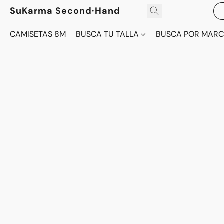
SuKarma Second·Hand
CAMISETAS 8M
BUSCA TU TALLA
BUSCA POR MAR