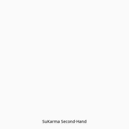
SuKarma Second·Hand