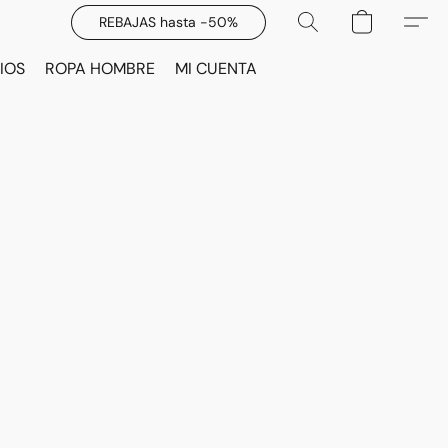
REBAJAS hasta -50%
IOS
ROPA HOMBRE
MI CUENTA