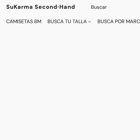
SuKarma Second·Hand
CAMISETAS 8M
BUSCA TU TALLA
BUSCA POR MAR