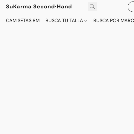
SuKarma Second·Hand
CAMISETAS 8M
BUSCA TU TALLA
BUSCA POR MAR