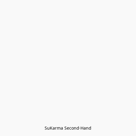
SuKarma Second·Hand