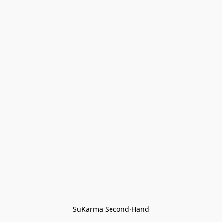
SuKarma Second·Hand