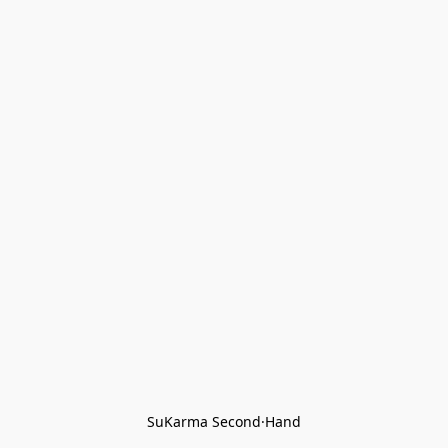
SuKarma Second·Hand