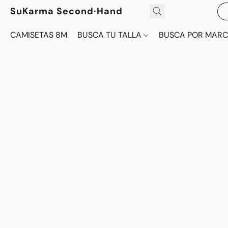
SuKarma Second·Hand
CAMISETAS 8M
BUSCA TU TALLA
BUSCA POR MAR