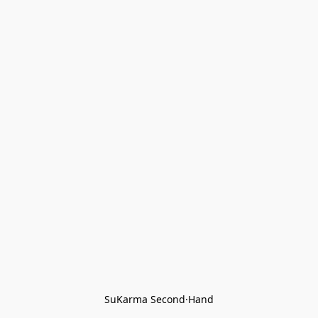
SuKarma Second·Hand