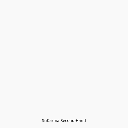
SuKarma Second·Hand