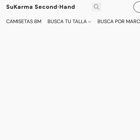
SuKarma Second·Hand
CAMISETAS 8M
BUSCA TU TALLA
BUSCA POR MAR