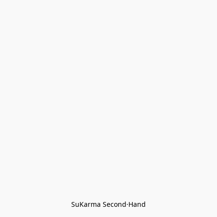
SuKarma Second·Hand