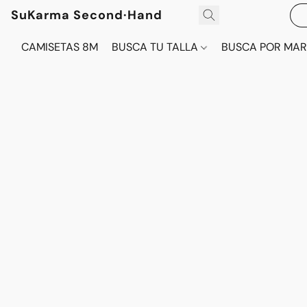
SuKarma Second·Hand
CAMISETAS 8M
BUSCA TU TALLA
BUSCA POR MA