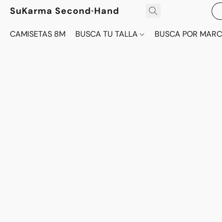
SuKarma Second·Hand
CAMISETAS 8M
BUSCA TU TALLA
BUSCA POR MAR