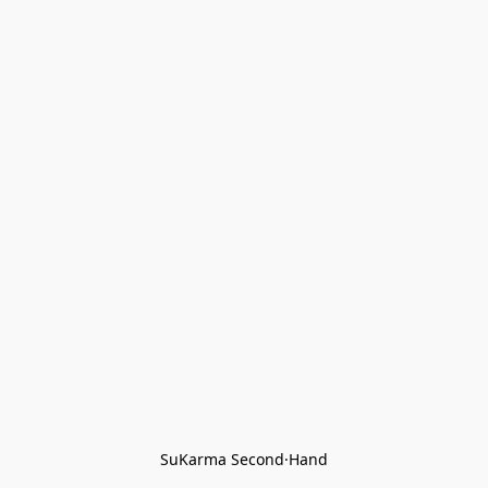
SuKarma Second·Hand