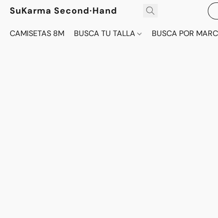
SuKarma Second·Hand
CAMISETAS 8M
BUSCA TU TALLA
BUSCA POR MAR