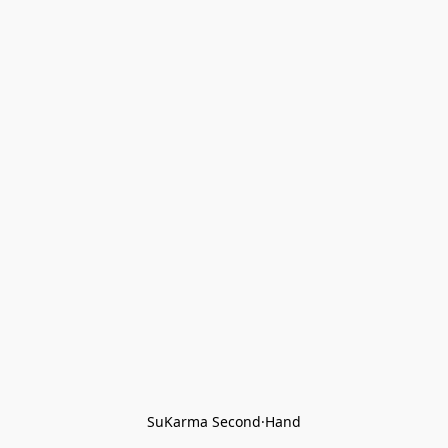
SuKarma Second·Hand