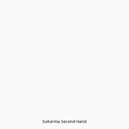
SuKarma Second·Hand