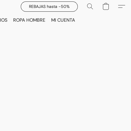
REBAJAS hasta -50%
IOS
ROPA HOMBRE
MI CUENTA