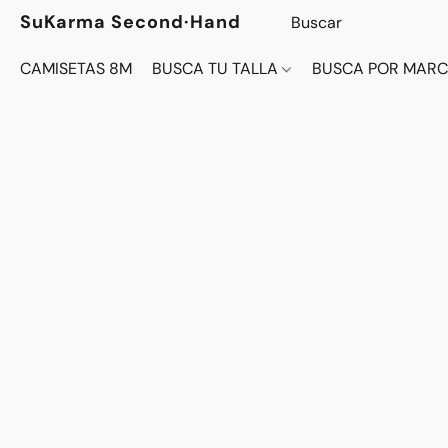
SuKarma Second·Hand
CAMISETAS 8M
BUSCA TU TALLA
BUSCA POR MAR