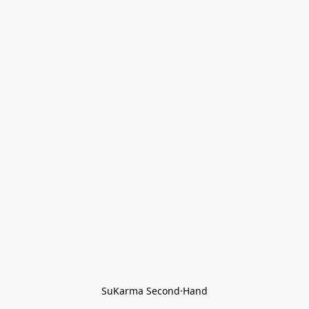
SuKarma Second·Hand