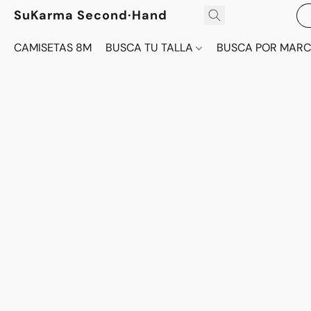
SuKarma Second·Hand
CAMISETAS 8M
BUSCA TU TALLA
BUSCA POR MAR