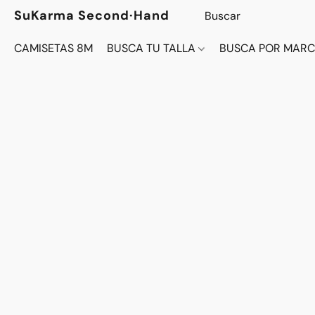
SuKarma Second·Hand
CAMISETAS 8M
BUSCA TU TALLA
BUSCA POR MAR