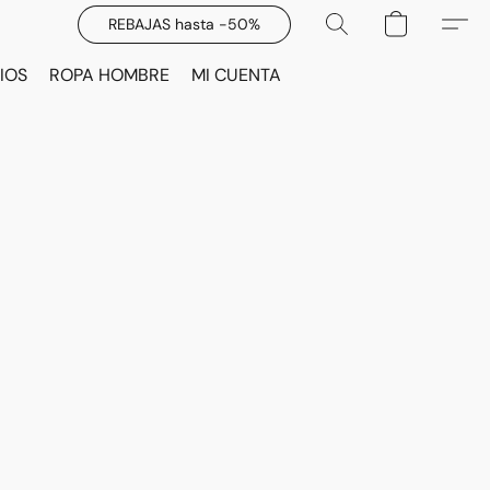
REBAJAS hasta -50%
IOS
ROPA HOMBRE
MI CUENTA