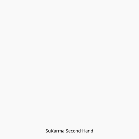
SuKarma Second·Hand