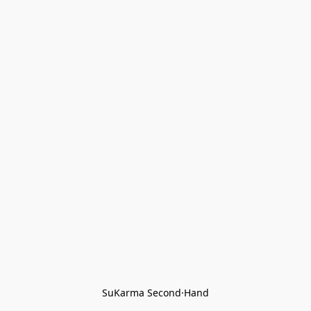
SuKarma Second·Hand