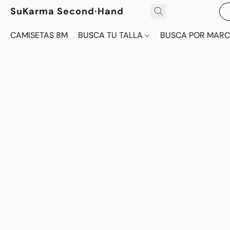
SuKarma Second·Hand
CAMISETAS 8M
BUSCA TU TALLA
BUSCA POR MAR