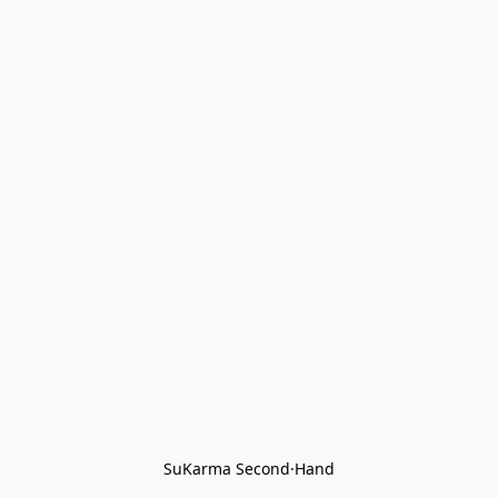
SuKarma Second·Hand