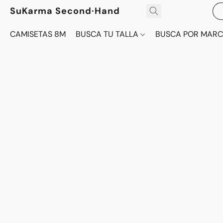
SuKarma Second·Hand
CAMISETAS 8M
BUSCA TU TALLA
BUSCA POR MAR