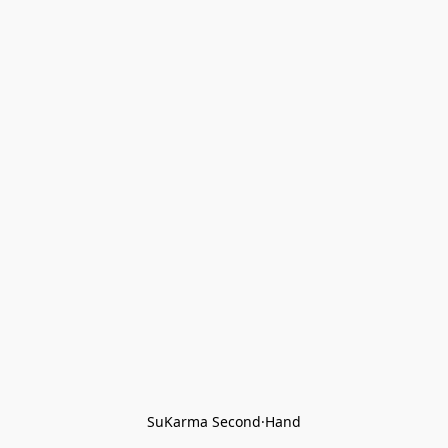
SuKarma Second·Hand