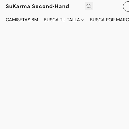
SuKarma Second·Hand
CAMISETAS 8M
BUSCA TU TALLA
BUSCA POR MAR