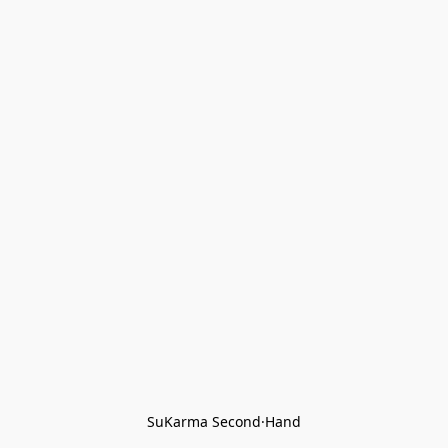
SuKarma Second·Hand