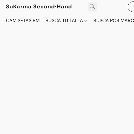
SuKarma Second·Hand
CAMISETAS 8M
BUSCA TU TALLA
BUSCA POR MAR