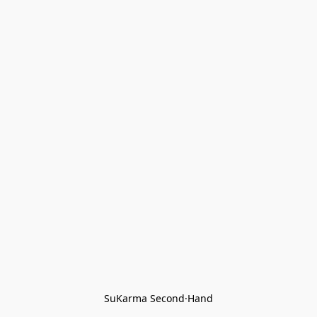
SuKarma Second·Hand