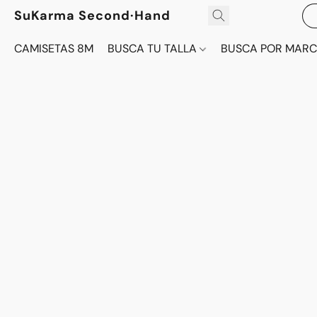
SuKarma Second·Hand
CAMISETAS 8M
BUSCA TU TALLA
BUSCA POR MAR