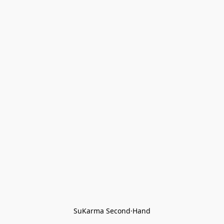
SuKarma Second·Hand