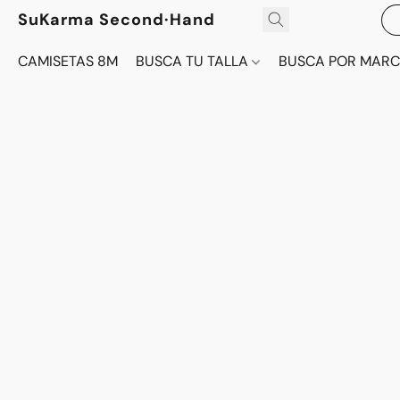
SuKarma Second·Hand
CAMISETAS 8M
BUSCA TU TALLA
BUSCA POR MAR