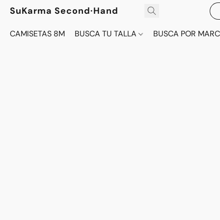
SuKarma Second·Hand
CAMISETAS 8M
BUSCA TU TALLA
BUSCA POR MAR