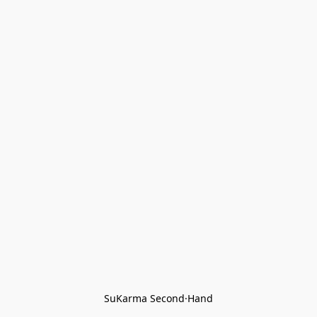
SuKarma Second·Hand