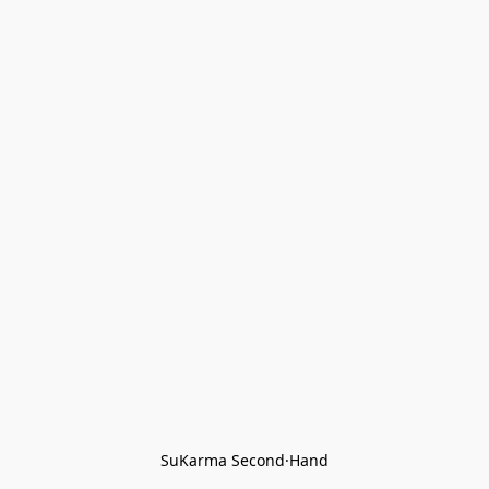
SuKarma Second·Hand