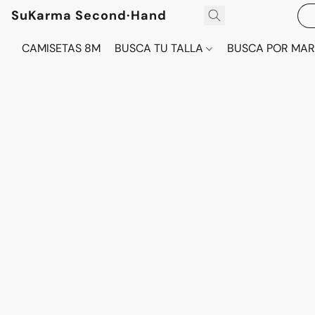
SuKarma Second·Hand
CAMISETAS 8M
BUSCA TU TALLA
BUSCA POR MA