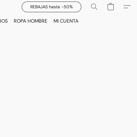
REBAJAS hasta -50%
IOS
ROPA HOMBRE
MI CUENTA