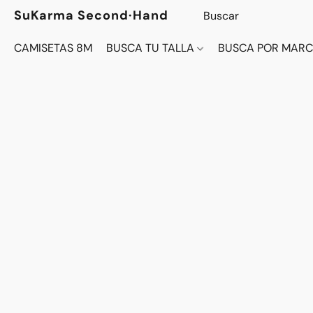
SuKarma Second·Hand
CAMISETAS 8M
BUSCA TU TALLA
BUSCA POR MAR