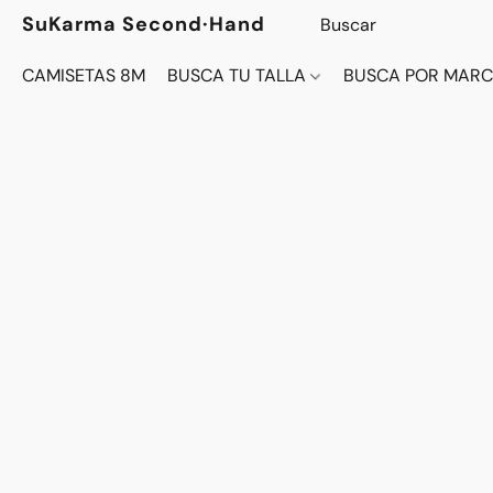
SuKarma Second·Hand
CAMISETAS 8M
BUSCA TU TALLA
BUSCA POR MAR