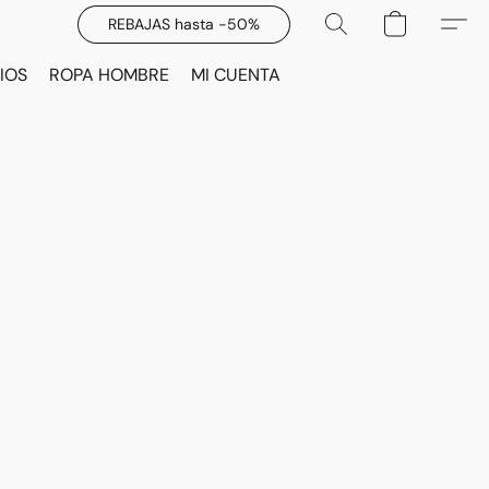
REBAJAS hasta -50%
IOS
ROPA HOMBRE
MI CUENTA