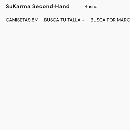
SuKarma Second·Hand
CAMISETAS 8M
BUSCA TU TALLA
BUSCA POR MAR