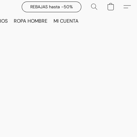
REBAJAS hasta -50%
IOS
ROPA HOMBRE
MI CUENTA