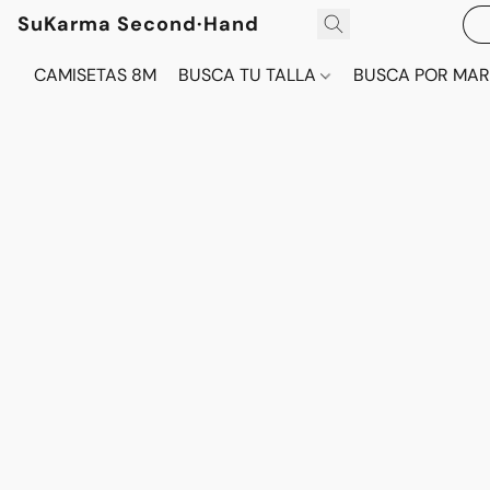
SuKarma Second·Hand
CAMISETAS 8M
BUSCA TU TALLA
BUSCA POR MA