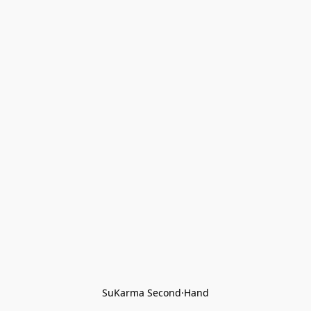
SuKarma Second·Hand