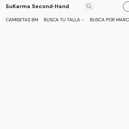
SuKarma Second·Hand
CAMISETAS 8M
BUSCA TU TALLA
BUSCA POR MAR