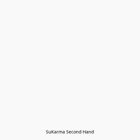
SuKarma Second·Hand