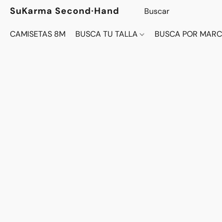
SuKarma Second·Hand
CAMISETAS 8M
BUSCA TU TALLA
BUSCA POR MAR