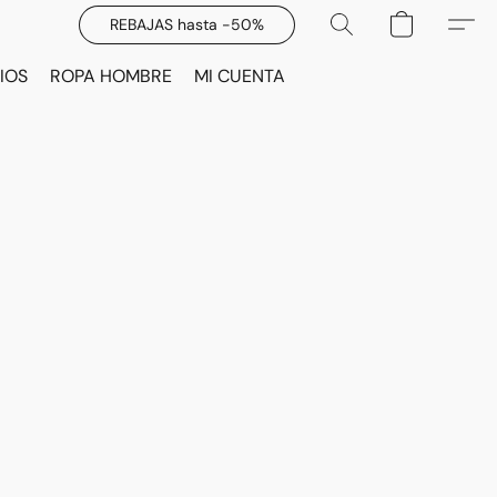
REBAJAS hasta -50%
IOS
ROPA HOMBRE
MI CUENTA