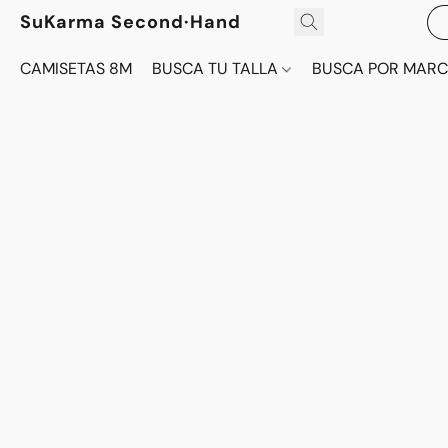
SuKarma Second·Hand
CAMISETAS 8M
BUSCA TU TALLA
BUSCA POR MAR