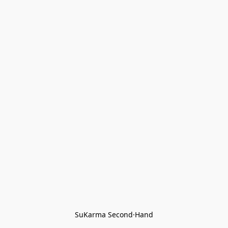
SuKarma Second·Hand