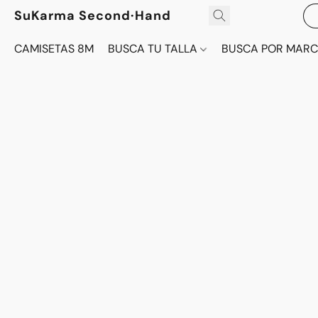
SuKarma Second·Hand
CAMISETAS 8M
BUSCA TU TALLA
BUSCA POR MAR