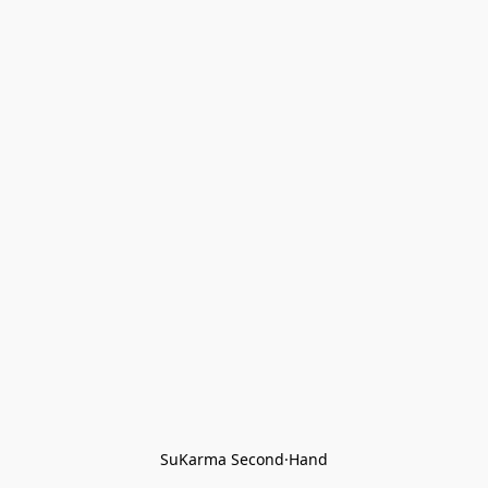
SuKarma Second·Hand