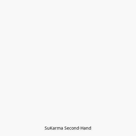
SuKarma Second·Hand