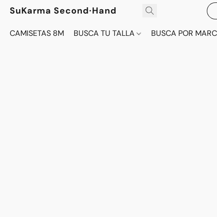
SuKarma Second·Hand
CAMISETAS 8M
BUSCA TU TALLA
BUSCA POR MAR