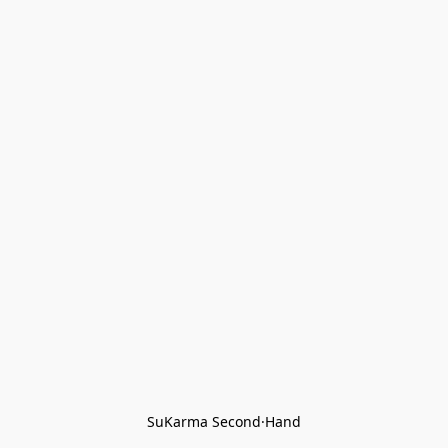
SuKarma Second·Hand