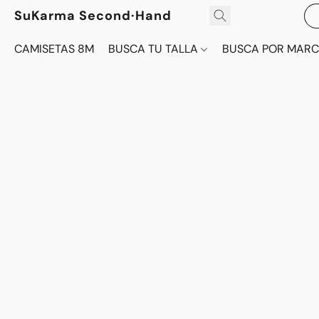
SuKarma Second·Hand
CAMISETAS 8M
BUSCA TU TALLA
BUSCA POR MAR