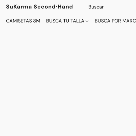
SuKarma Second·Hand
CAMISETAS 8M
BUSCA TU TALLA
BUSCA POR MAR