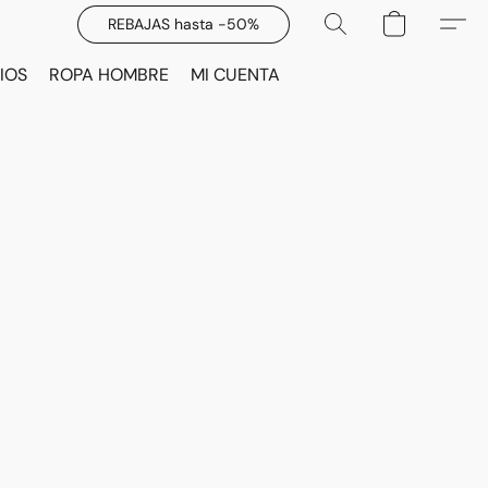
REBAJAS hasta -50%
IOS
ROPA HOMBRE
MI CUENTA