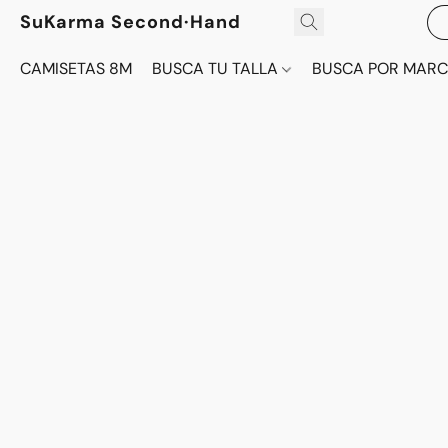
SuKarma Second·Hand
CAMISETAS 8M
BUSCA TU TALLA
BUSCA POR MAR