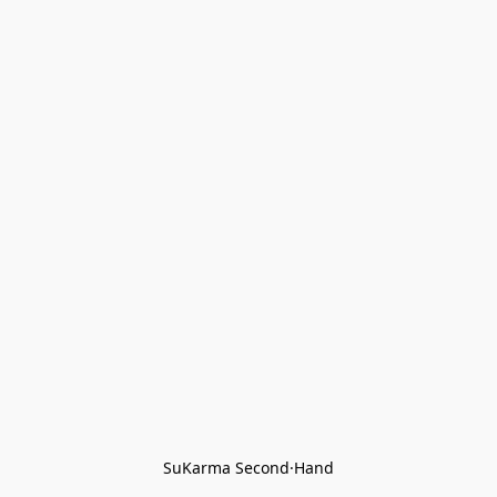
SuKarma Second·Hand