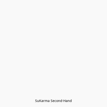
SuKarma Second·Hand